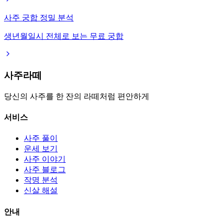
사주 궁합 정밀 분석
생년월일시 전체로 보는 무료 궁합
사주라떼
당신의 사주를 한 잔의 라떼처럼 편안하게
서비스
사주 풀이
운세 보기
사주 이야기
사주 블로그
작명 분석
신살 해설
안내