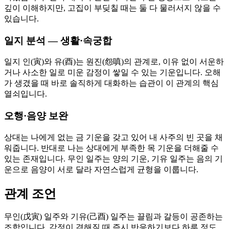
깊이 이해하지만, 고집이 부딪칠 때는 둘 다 물러서지 않을 수
있습니다.
일지 분석 — 생활·속궁합
일지 인(寅)와 유(酉)는 원진(怨嗔)의 관계로, 이유 없이 서운하
거나 사소한 일로 미운 감정이 쌓일 수 있는 기운입니다. 오해
가 생겼을 때 바로 솔직하게 대화하는 습관이 이 관계의 핵심
열쇠입니다.
오행·음양 보완
상대는 나에게 없는 금 기운을 갖고 있어 내 사주의 빈 곳을 채
워줍니다. 반대로 나는 상대에게 부족한 목 기운을 더해줄 수
있는 존재입니다. 무인 일주는 양의 기운, 기유 일주는 음의 기
운으로 음양이 서로 달라 자연스럽게 균형을 이룹니다.
관계 조언
무인(戊寅) 일주와 기유(己酉) 일주는 끌림과 갈등이 공존하는
조합입니다. 감정이 격해질 때 즉시 반응하기보다 하루 정도