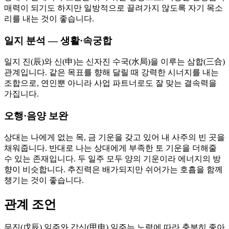
매력이 되기도 하지만 일방적으로 끌려가지 않도록 자기 목소
리를 내는 것이 좋습니다.
일지 분석 — 생활·속궁합
일지 진(辰)와 신(申)는 신자진 수국(水局)을 이루는 삼합(三合)
관계입니다. 같은 목표를 향해 달릴 때 강력한 시너지를 내는
조합으로, 연인뿐 아니라 사업 파트너로도 잘 맞는 결속력을
가집니다.
오행·음양 보완
상대는 나에게 없는 목, 금 기운을 갖고 있어 내 사주의 빈 곳을
채워줍니다. 반대로 나는 상대에게 부족한 토 기운을 더해줄
수 있는 존재입니다. 두 일주 모두 양의 기운이라 에너지의 방
향이 비슷합니다. 추진력은 배가되지만 쉬어가는 호흡을 함께
챙기는 것이 좋습니다.
관계 조언
무진(戊辰) 일주와 갑신(甲申) 일주는 노력에 따라 충분히 좋아