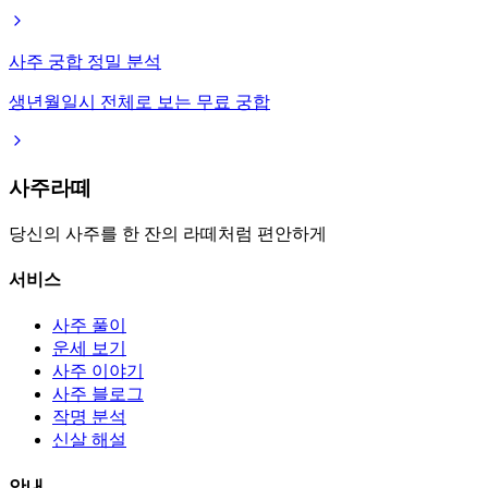
사주 궁합 정밀 분석
생년월일시 전체로 보는 무료 궁합
사주라떼
당신의 사주를 한 잔의 라떼처럼 편안하게
서비스
사주 풀이
운세 보기
사주 이야기
사주 블로그
작명 분석
신살 해설
안내