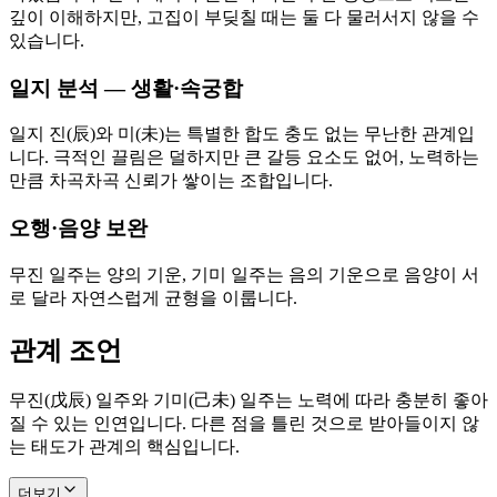
깊이 이해하지만, 고집이 부딪칠 때는 둘 다 물러서지 않을 수
있습니다.
일지 분석 — 생활·속궁합
일지 진(辰)와 미(未)는 특별한 합도 충도 없는 무난한 관계입
니다. 극적인 끌림은 덜하지만 큰 갈등 요소도 없어, 노력하는
만큼 차곡차곡 신뢰가 쌓이는 조합입니다.
오행·음양 보완
무진 일주는 양의 기운, 기미 일주는 음의 기운으로 음양이 서
로 달라 자연스럽게 균형을 이룹니다.
관계 조언
무진(戊辰) 일주와 기미(己未) 일주는 노력에 따라 충분히 좋아
질 수 있는 인연입니다. 다른 점을 틀린 것으로 받아들이지 않
는 태도가 관계의 핵심입니다.
더보기