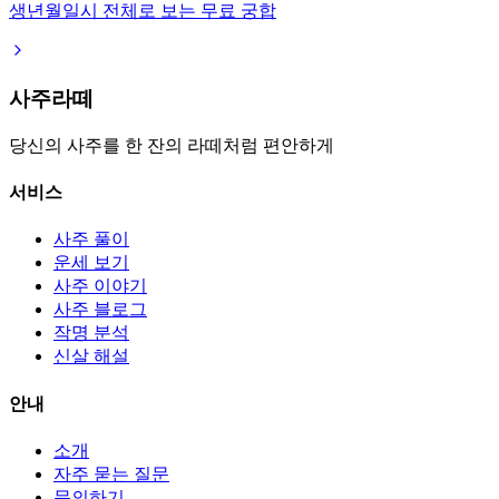
생년월일시 전체로 보는 무료 궁합
사주라떼
당신의 사주를 한 잔의 라떼처럼 편안하게
서비스
사주 풀이
운세 보기
사주 이야기
사주 블로그
작명 분석
신살 해설
안내
소개
자주 묻는 질문
문의하기