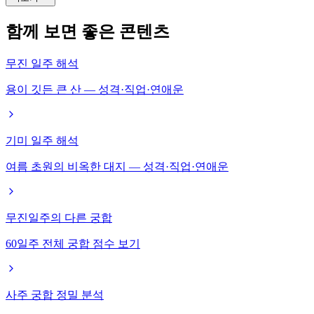
함께 보면 좋은 콘텐츠
무진 일주 해석
용이 깃든 큰 산 — 성격·직업·연애운
기미 일주 해석
여름 초원의 비옥한 대지 — 성격·직업·연애운
무진일주의 다른 궁합
60일주 전체 궁합 점수 보기
사주 궁합 정밀 분석