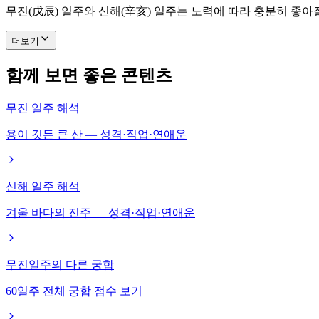
무진(戊辰) 일주와 신해(辛亥) 일주는 노력에 따라 충분히 좋아
더보기
함께 보면 좋은 콘텐츠
무진 일주 해석
용이 깃든 큰 산 — 성격·직업·연애운
신해 일주 해석
겨울 바다의 진주 — 성격·직업·연애운
무진일주의 다른 궁합
60일주 전체 궁합 점수 보기