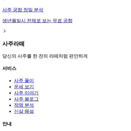
사주 궁합 정밀 분석
생년월일시 전체로 보는 무료 궁합
사주라떼
당신의 사주를 한 잔의 라떼처럼 편안하게
서비스
사주 풀이
운세 보기
사주 이야기
사주 블로그
작명 분석
신살 해설
안내