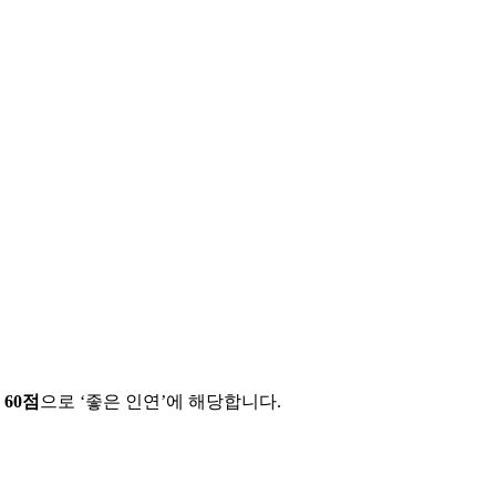
에
60
점
으로 ‘
좋은 인연
’에 해당합니다.