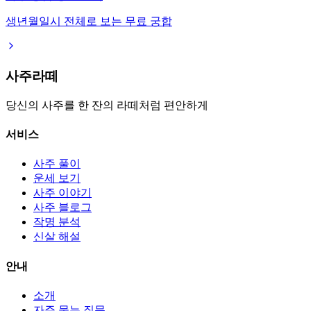
생년월일시 전체로 보는 무료 궁합
사주라떼
당신의 사주를 한 잔의 라떼처럼 편안하게
서비스
사주 풀이
운세 보기
사주 이야기
사주 블로그
작명 분석
신살 해설
안내
소개
자주 묻는 질문