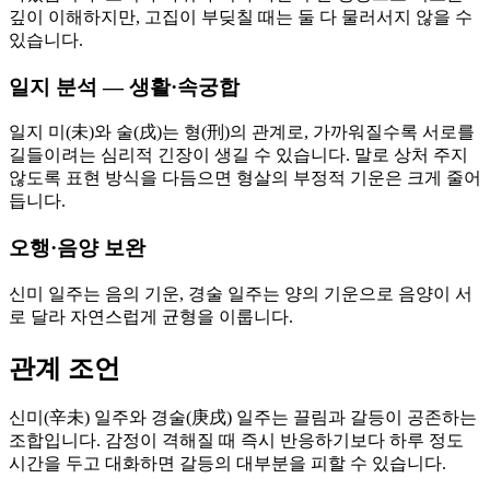
깊이 이해하지만, 고집이 부딪칠 때는 둘 다 물러서지 않을 수
있습니다.
일지 분석 — 생활·속궁합
일지 미(未)와 술(戌)는 형(刑)의 관계로, 가까워질수록 서로를
길들이려는 심리적 긴장이 생길 수 있습니다. 말로 상처 주지
않도록 표현 방식을 다듬으면 형살의 부정적 기운은 크게 줄어
듭니다.
오행·음양 보완
신미 일주는 음의 기운, 경술 일주는 양의 기운으로 음양이 서
로 달라 자연스럽게 균형을 이룹니다.
관계 조언
신미(辛未) 일주와 경술(庚戌) 일주는 끌림과 갈등이 공존하는
조합입니다. 감정이 격해질 때 즉시 반응하기보다 하루 정도
시간을 두고 대화하면 갈등의 대부분을 피할 수 있습니다.