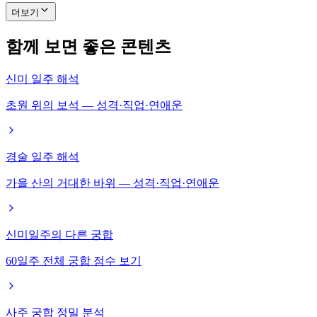
더보기
함께 보면 좋은 콘텐츠
신미 일주 해석
초원 위의 보석 — 성격·직업·연애운
경술 일주 해석
가을 산의 거대한 바위 — 성격·직업·연애운
신미일주의 다른 궁합
60일주 전체 궁합 점수 보기
사주 궁합 정밀 분석