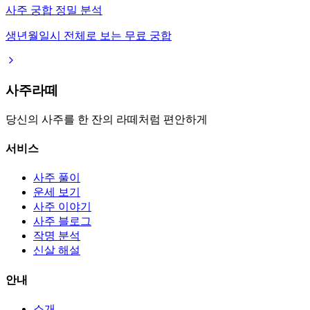
사주 궁합 정밀 분석
생년월일시 전체로 보는 무료 궁합
사주라떼
당신의 사주를 한 잔의 라떼처럼 편안하게
서비스
사주 풀이
운세 보기
사주 이야기
사주 블로그
작명 분석
신살 해설
안내
소개