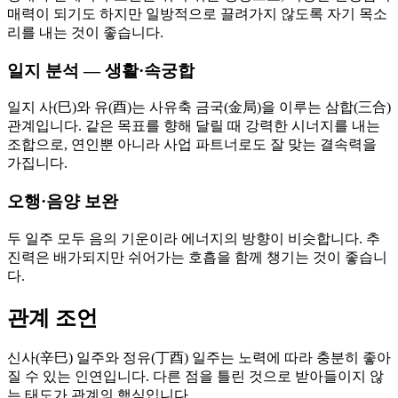
매력이 되기도 하지만 일방적으로 끌려가지 않도록 자기 목소
리를 내는 것이 좋습니다.
일지 분석 — 생활·속궁합
일지 사(巳)와 유(酉)는 사유축 금국(金局)을 이루는 삼합(三合)
관계입니다. 같은 목표를 향해 달릴 때 강력한 시너지를 내는
조합으로, 연인뿐 아니라 사업 파트너로도 잘 맞는 결속력을
가집니다.
오행·음양 보완
두 일주 모두 음의 기운이라 에너지의 방향이 비슷합니다. 추
진력은 배가되지만 쉬어가는 호흡을 함께 챙기는 것이 좋습니
다.
관계 조언
신사(辛巳) 일주와 정유(丁酉) 일주는 노력에 따라 충분히 좋아
질 수 있는 인연입니다. 다른 점을 틀린 것으로 받아들이지 않
는 태도가 관계의 핵심입니다.