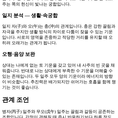
주는 쪽의 헌신이 빛나는 궁합입니다.
일지 분석 — 생활·속궁합
일지 자(子)와 오(午)는 충(沖)의 관계입니다. 충은 강한 끌림과
자극을 주지만 생활 방식의 차이로 다툼이 잦을 수 있는 기운
입니다. 서로의 영역을 존중하고 적당한 거리를 유지할 때 오
히려 오래가는 관계가 됩니다.
오행·음양 보완
상대는 나에게 없는 토 기운을 갖고 있어 내 사주의 빈 곳을 채
워줍니다. 반대로 나는 상대에게 부족한 수 기운을 더해줄 수
있는 존재입니다. 두 일주 모두 양의 기운이라 에너지의 방향
이 비슷합니다. 추진력은 배가되지만 쉬어가는 호흡을 함께 챙
기는 것이 좋습니다.
관계 조언
병자(丙子) 일주와 무오(戊午) 일주는 끌림과 갈등이 공존하는
조합입니다. 감정이 격해질 때 즉시 반응하기보다 하루 정도