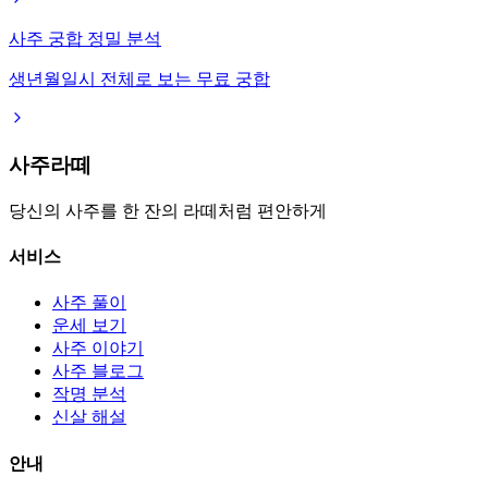
사주 궁합 정밀 분석
생년월일시 전체로 보는 무료 궁합
사주라떼
당신의 사주를 한 잔의 라떼처럼 편안하게
서비스
사주 풀이
운세 보기
사주 이야기
사주 블로그
작명 분석
신살 해설
안내