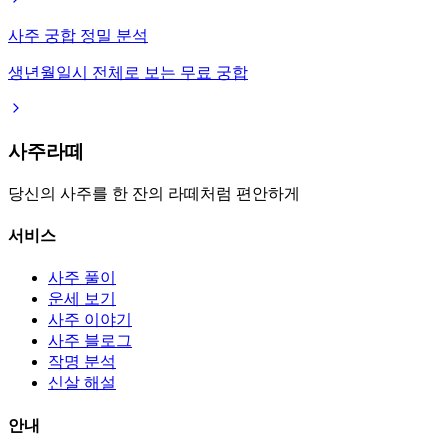
사주 궁합 정밀 분석
생년월일시 전체로 보는 무료 궁합
사주라떼
당신의 사주를 한 잔의 라떼처럼 편안하게
서비스
사주 풀이
운세 보기
사주 이야기
사주 블로그
작명 분석
신살 해설
안내