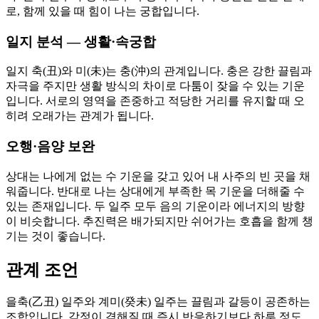
로, 함께 있을 때 힘이 나는 궁합입니다.
일지 분석 — 생활·속궁합
일지 축(丑)와 미(未)는 충(沖)의 관계입니다. 충은 강한 끌림과
자극을 주지만 생활 방식의 차이로 다툼이 잦을 수 있는 기운
입니다. 서로의 영역을 존중하고 적당한 거리를 유지할 때 오
히려 오래가는 관계가 됩니다.
오행·음양 보완
상대는 나에게 없는 수 기운을 갖고 있어 내 사주의 빈 곳을 채
워줍니다. 반대로 나는 상대에게 부족한 목 기운을 더해줄 수
있는 존재입니다. 두 일주 모두 음의 기운이라 에너지의 방향
이 비슷합니다. 추진력은 배가되지만 쉬어가는 호흡을 함께 챙
기는 것이 좋습니다.
관계 조언
을축(乙丑) 일주와 계미(癸未) 일주는 끌림과 갈등이 공존하는
조합입니다. 감정이 격해질 때 즉시 반응하기보다 하루 정도