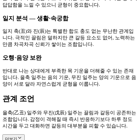
답답함을 느낄 수 있으니 균형이 중요합니다.
일지 분석 — 생활·속궁합
일지 축(丑)와 진(辰)는 특별한 합도 충도 없는 무난한 관계입
니다. 극적인 끌림은 덜하지만 큰 갈등 요소도 없어, 노력하는
만큼 차곡차곡 신뢰가 쌓이는 조합입니다.
오행·음양 보완
반대로 나는 상대에게 부족한 목 기운을 더해줄 수 있는 존재
입니다. 을축 일주는 음의 기운, 무진 일주는 양의 기운으로 음
양이 서로 달라 자연스럽게 균형을 이룹니다.
관계 조언
을축(乙丑) 일주와 무진(戊辰) 일주는 끌림과 갈등이 공존하는
조합입니다. 감정이 격해질 때 즉시 반응하기보다 하루 정도
시간을 두고 대화하면 갈등의 대부분을 피할 수 있습니다.
더보기