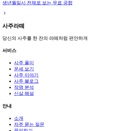
생년월일시 전체로 보는 무료 궁합
사주라떼
당신의 사주를 한 잔의 라떼처럼 편안하게
서비스
사주 풀이
운세 보기
사주 이야기
사주 블로그
작명 분석
신살 해설
안내
소개
자주 묻는 질문
문의하기