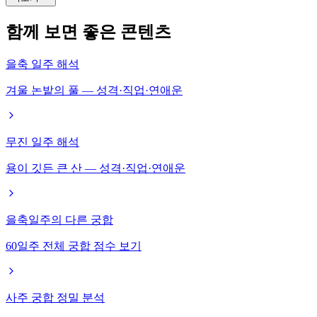
함께 보면 좋은 콘텐츠
을축 일주 해석
겨울 논밭의 풀 — 성격·직업·연애운
무진 일주 해석
용이 깃든 큰 산 — 성격·직업·연애운
을축일주의 다른 궁합
60일주 전체 궁합 점수 보기
사주 궁합 정밀 분석