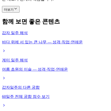
더보기
함께 보면 좋은 콘텐츠
갑자 일주 해석
바다 위에 서 있는 큰 나무 — 성격·직업·연애운
계미 일주 해석
여름 초원의 이슬 — 성격·직업·연애운
갑자일주의 다른 궁합
60일주 전체 궁합 점수 보기