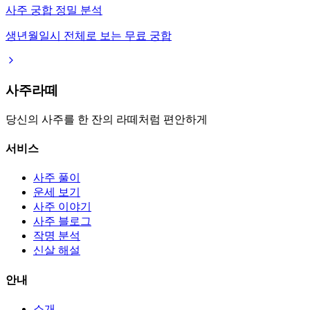
사주 궁합 정밀 분석
생년월일시 전체로 보는 무료 궁합
사주라떼
당신의 사주를 한 잔의 라떼처럼 편안하게
서비스
사주 풀이
운세 보기
사주 이야기
사주 블로그
작명 분석
신살 해설
안내
소개