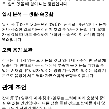
로, 함께 있을 때 힘이 나는 궁합입니다.
일지 분석 — 생활·속궁합
일지 자(子)와 미(未)는 원진(怨嗔)의 관계로, 이유 없이 서운하
거나 사소한 일로 미운 감정이 쌓일 수 있는 기운입니다. 오해
가 생겼을 때 바로 솔직하게 대화하는 습관이 이 관계의 핵심
열쇠입니다.
오행·음양 보완
상대는 나에게 없는 토 기운을 갖고 있어 내 사주의 빈 곳을 채
워줍니다. 반대로 나는 상대에게 부족한 목 기운을 더해줄 수
있는 존재입니다. 갑자 일주는 양의 기운, 계미 일주는 음의 기
운으로 음양이 서로 달라 자연스럽게 균형을 이룹니다.
관계 조언
갑자(甲子) 일주와 계미(癸未) 일주는 노력에 따라 충분히 좋아
질 수 있는 인연입니다. 다른 점을 틀린 것으로 받아들이지 않
는 태도가 관계의 핵심입니다.