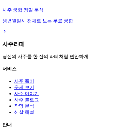
사주 궁합 정밀 분석
생년월일시 전체로 보는 무료 궁합
사주라떼
당신의 사주를 한 잔의 라떼처럼 편안하게
서비스
사주 풀이
운세 보기
사주 이야기
사주 블로그
작명 분석
신살 해설
안내