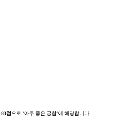
에
83
점
으로 ‘
아주 좋은 궁합
’에 해당합니다.