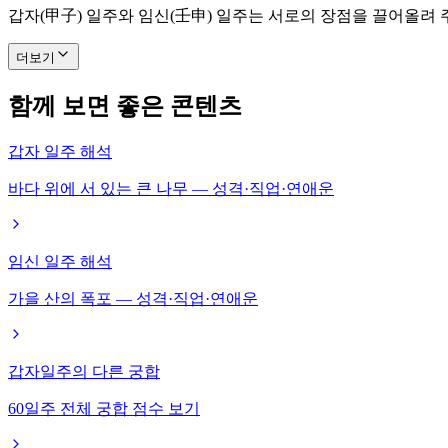
갑자(甲子) 일주와 임신(壬申) 일주는 서로의 장점을 끌어올려
더보기
함께 보면 좋은 콘텐츠
갑자 일주 해석
바다 위에 서 있는 큰 나무 — 성격·직업·연애운
임신 일주 해석
가을 산의 폭포 — 성격·직업·연애운
갑자일주의 다른 궁합
60일주 전체 궁합 점수 보기