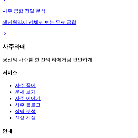
사주 궁합 정밀 분석
생년월일시 전체로 보는 무료 궁합
사주라떼
당신의 사주를 한 잔의 라떼처럼 편안하게
서비스
사주 풀이
운세 보기
사주 이야기
사주 블로그
작명 분석
신살 해설
안내