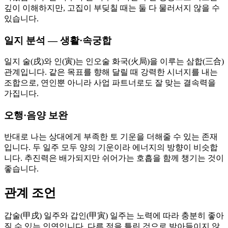
깊이 이해하지만, 고집이 부딪칠 때는 둘 다 물러서지 않을 수
있습니다.
일지 분석 — 생활·속궁합
일지 술(戌)와 인(寅)는 인오술 화국(火局)을 이루는 삼합(三合)
관계입니다. 같은 목표를 향해 달릴 때 강력한 시너지를 내는
조합으로, 연인뿐 아니라 사업 파트너로도 잘 맞는 결속력을
가집니다.
오행·음양 보완
반대로 나는 상대에게 부족한 토 기운을 더해줄 수 있는 존재
입니다. 두 일주 모두 양의 기운이라 에너지의 방향이 비슷합
니다. 추진력은 배가되지만 쉬어가는 호흡을 함께 챙기는 것이
좋습니다.
관계 조언
갑술(甲戌) 일주와 갑인(甲寅) 일주는 노력에 따라 충분히 좋아
질 수 있는 인연입니다. 다른 점을 틀린 것으로 받아들이지 않