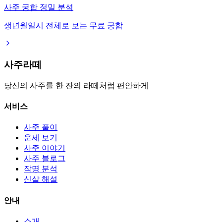
사주 궁합 정밀 분석
생년월일시 전체로 보는 무료 궁합
사주라떼
당신의 사주를 한 잔의 라떼처럼 편안하게
서비스
사주 풀이
운세 보기
사주 이야기
사주 블로그
작명 분석
신살 해설
안내
소개