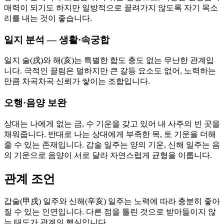
매력이 되기도 하지만 일방적으로 끌려가지 않도록 자기 목소
리를 내는 것이 좋습니다.
일지 분석 — 생활·속궁합
일지 술(戌)와 해(亥)는 특별한 합도 충도 없는 무난한 관계입
니다. 극적인 끌림은 덜하지만 큰 갈등 요소도 없어, 노력하는
만큼 차곡차곡 신뢰가 쌓이는 조합입니다.
오행·음양 보완
상대는 나에게 없는 금, 수 기운을 갖고 있어 내 사주의 빈 곳을
채워줍니다. 반대로 나는 상대에게 부족한 목, 토 기운을 더해
줄 수 있는 존재입니다. 갑술 일주는 양의 기운, 신해 일주는 음
의 기운으로 음양이 서로 달라 자연스럽게 균형을 이룹니다.
관계 조언
갑술(甲戌) 일주와 신해(辛亥) 일주는 노력에 따라 충분히 좋아
질 수 있는 인연입니다. 다른 점을 틀린 것으로 받아들이지 않
는 태도가 관계의 핵심입니다.