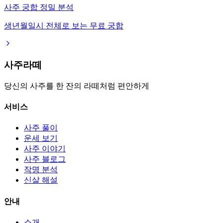
사주 궁합 정밀 분석
생년월일시 전체로 보는 무료 궁합
사주라떼
당신의 사주를 한 잔의 라떼처럼 편안하게
서비스
사주 풀이
운세 보기
사주 이야기
사주 블로그
작명 분석
신살 해설
안내
소개