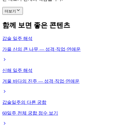
더보기
함께 보면 좋은 콘텐츠
갑술 일주 해석
가을 산의 큰 나무 — 성격·직업·연애운
신해 일주 해석
겨울 바다의 진주 — 성격·직업·연애운
갑술일주의 다른 궁합
60일주 전체 궁합 점수 보기