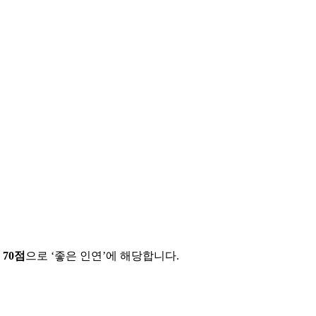
에
70
점
으로 ‘
좋은 인연
’에 해당합니다.