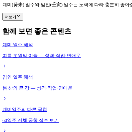
계미(癸未) 일주와 임인(壬寅) 일주는 노력에 따라 충분히 좋아
더보기
함께 보면 좋은 콘텐츠
계미 일주 해석
여름 초원의 이슬 — 성격·직업·연애운
임인 일주 해석
봄 산의 큰 강 — 성격·직업·연애운
계미일주의 다른 궁합
60일주 전체 궁합 점수 보기