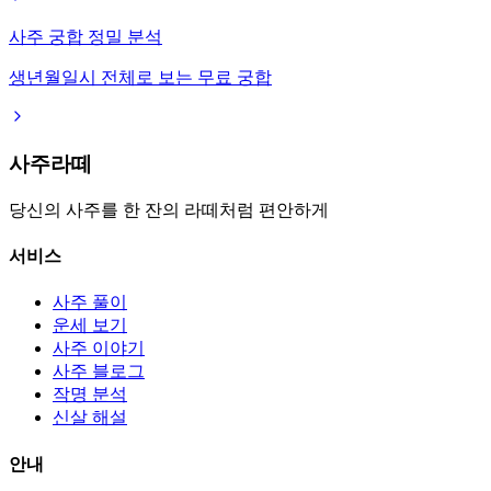
사주 궁합 정밀 분석
생년월일시 전체로 보는 무료 궁합
사주라떼
당신의 사주를 한 잔의 라떼처럼 편안하게
서비스
사주 풀이
운세 보기
사주 이야기
사주 블로그
작명 분석
신살 해설
안내