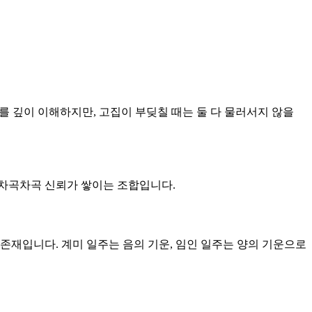
를 깊이 이해하지만, 고집이 부딪칠 때는 둘 다 물러서지 않을
큼 차곡차곡 신뢰가 쌓이는 조합입니다.
 존재입니다. 계미 일주는 음의 기운, 임인 일주는 양의 기운으로