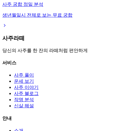
사주 궁합 정밀 분석
생년월일시 전체로 보는 무료 궁합
사주라떼
당신의 사주를 한 잔의 라떼처럼 편안하게
서비스
사주 풀이
운세 보기
사주 이야기
사주 블로그
작명 분석
신살 해설
안내
소개