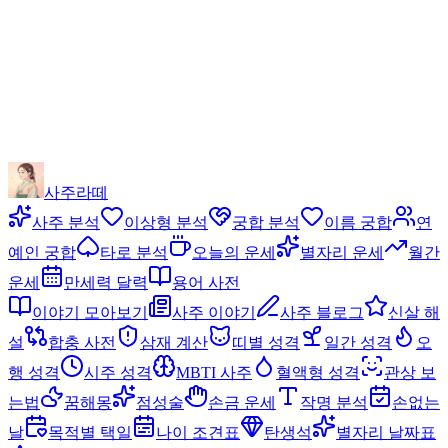
사주라떼
사주 분석
이상형 분석
궁합 분석
이름 궁합
연
예인 궁합
타로 분석
오늘의 운세
별자리 운세
월간
운세
만세력 달력
용어 사전
이야기 모아보기
사주 이야기
사주 블로그
신살 해
설
합충 사전
삼재 계산
띠별 성격
일간 성격
오
행 성격
시주 성격
MBTI 사주
혈액형 성격
관상 보
는법
꿈해몽
점성술
손금 운세
작명 분석
손없는
날
목적별 택일
나이 조견표
탄생석
별자리 날짜표