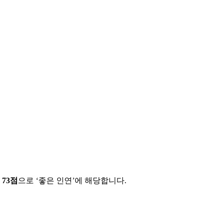
에
73
점
으로 ‘
좋은 인연
’에 해당합니다.