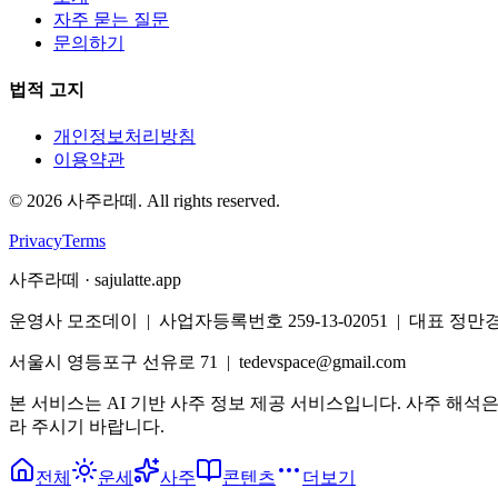
자주 묻는 질문
문의하기
법적 고지
개인정보처리방침
이용약관
©
2026
사주라떼. All rights reserved.
Privacy
Terms
사주라떼 · sajulatte.app
운영사 모조데이 | 사업자등록번호 259-13-02051 | 대표 정만
서울시 영등포구 선유로 71 | tedevspace@gmail.com
본 서비스는 AI 기반 사주 정보 제공 서비스입니다. 사주 해석
라 주시기 바랍니다.
전체
운세
사주
콘텐츠
더보기