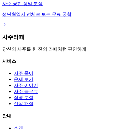
사주 궁합 정밀 분석
생년월일시 전체로 보는 무료 궁합
사주라떼
당신의 사주를 한 잔의 라떼처럼 편안하게
서비스
사주 풀이
운세 보기
사주 이야기
사주 블로그
작명 분석
신살 해설
안내
소개