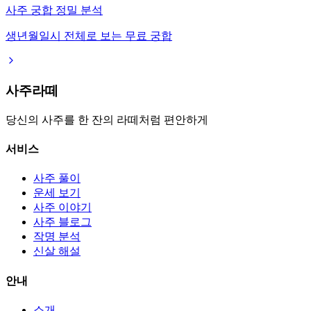
사주 궁합 정밀 분석
생년월일시 전체로 보는 무료 궁합
사주라떼
당신의 사주를 한 잔의 라떼처럼 편안하게
서비스
사주 풀이
운세 보기
사주 이야기
사주 블로그
작명 분석
신살 해설
안내
소개