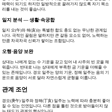
매력이 되기도 하지만 일방적으로 끌려가지 않도록 자기 목소
리를 내는 것이 좋습니다.
일지 분석 — 생활·속궁합
일지 오(午)와 해(亥)는 특별한 합도 충도 없는 무난한 관계입
니다. 극적인 끌림은 덜하지만 큰 갈등 요소도 없어, 노력하는
만큼 차곡차곡 신뢰가 쌓이는 조합입니다.
오행·음양 보완
상대는 나에게 없는 수 기운을 갖고 있어 내 사주의 빈 곳을 채
워줍니다. 반대로 나는 상대에게 부족한 금 기운을 더해줄 수
있는 존재입니다. 경오 일주는 양의 기운, 정해 일주는 음의 기
운으로 음양이 서로 달라 자연스럽게 균형을 이룹니다.
관계 조언
경오(庚午) 일주와 정해(丁亥) 일주는 노력에 따라 충분히 좋아
질 수 있는 인연입니다. 다른 점을 틀린 것으로 받아들이지 않
는 태도가 관계의 핵심입니다.