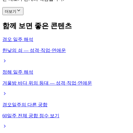
더보기
함께 보면 좋은 콘텐츠
경오 일주 해석
한낮의 쇠 — 성격·직업·연애운
정해 일주 해석
겨울밤 바다 위의 등대 — 성격·직업·연애운
경오일주의 다른 궁합
60일주 전체 궁합 점수 보기