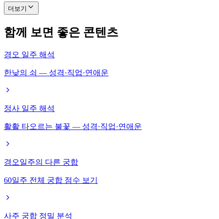
더보기
함께 보면 좋은 콘텐츠
경오 일주 해석
한낮의 쇠 — 성격·직업·연애운
정사 일주 해석
활활 타오르는 불꽃 — 성격·직업·연애운
경오일주의 다른 궁합
60일주 전체 궁합 점수 보기
사주 궁합 정밀 분석