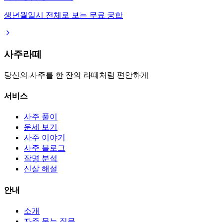
생년월일시 전체로 보는 무료 궁합
사주라떼
당신의 사주를 한 잔의 라떼처럼 편안하게
서비스
사주 풀이
운세 보기
사주 이야기
사주 블로그
작명 분석
신살 해설
안내
소개
자주 묻는 질문