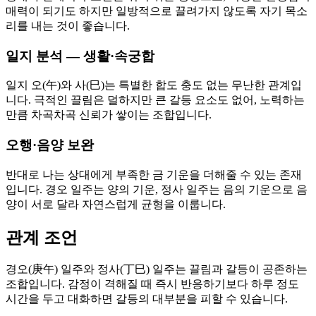
매력이 되기도 하지만 일방적으로 끌려가지 않도록 자기 목소
리를 내는 것이 좋습니다.
일지 분석 — 생활·속궁합
일지 오(午)와 사(巳)는 특별한 합도 충도 없는 무난한 관계입
니다. 극적인 끌림은 덜하지만 큰 갈등 요소도 없어, 노력하는
만큼 차곡차곡 신뢰가 쌓이는 조합입니다.
오행·음양 보완
반대로 나는 상대에게 부족한 금 기운을 더해줄 수 있는 존재
입니다. 경오 일주는 양의 기운, 정사 일주는 음의 기운으로 음
양이 서로 달라 자연스럽게 균형을 이룹니다.
관계 조언
경오(庚午) 일주와 정사(丁巳) 일주는 끌림과 갈등이 공존하는
조합입니다. 감정이 격해질 때 즉시 반응하기보다 하루 정도
시간을 두고 대화하면 갈등의 대부분을 피할 수 있습니다.