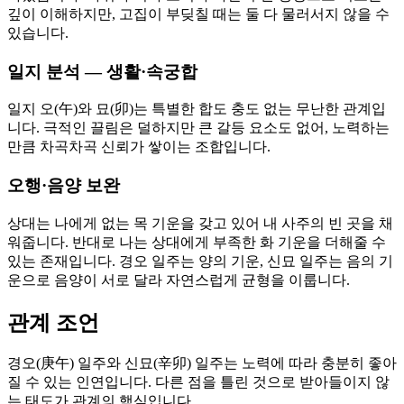
깊이 이해하지만, 고집이 부딪칠 때는 둘 다 물러서지 않을 수
있습니다.
일지 분석 — 생활·속궁합
일지 오(午)와 묘(卯)는 특별한 합도 충도 없는 무난한 관계입
니다. 극적인 끌림은 덜하지만 큰 갈등 요소도 없어, 노력하는
만큼 차곡차곡 신뢰가 쌓이는 조합입니다.
오행·음양 보완
상대는 나에게 없는 목 기운을 갖고 있어 내 사주의 빈 곳을 채
워줍니다. 반대로 나는 상대에게 부족한 화 기운을 더해줄 수
있는 존재입니다. 경오 일주는 양의 기운, 신묘 일주는 음의 기
운으로 음양이 서로 달라 자연스럽게 균형을 이룹니다.
관계 조언
경오(庚午) 일주와 신묘(辛卯) 일주는 노력에 따라 충분히 좋아
질 수 있는 인연입니다. 다른 점을 틀린 것으로 받아들이지 않
는 태도가 관계의 핵심입니다.