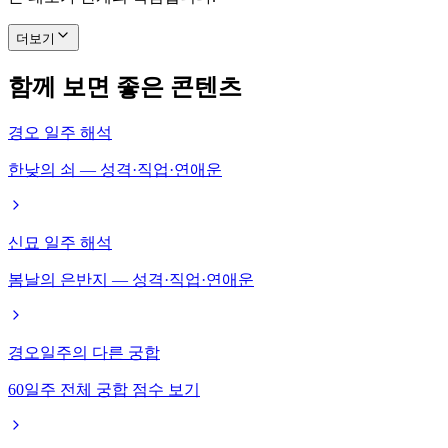
더보기
함께 보면 좋은 콘텐츠
경오 일주 해석
한낮의 쇠 — 성격·직업·연애운
신묘 일주 해석
봄날의 은반지 — 성격·직업·연애운
경오일주의 다른 궁합
60일주 전체 궁합 점수 보기