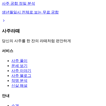
사주 궁합 정밀 분석
생년월일시 전체로 보는 무료 궁합
사주라떼
당신의 사주를 한 잔의 라떼처럼 편안하게
서비스
사주 풀이
운세 보기
사주 이야기
사주 블로그
작명 분석
신살 해설
안내
소개