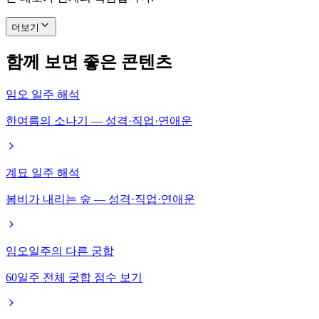
더보기
함께 보면 좋은 콘텐츠
임오 일주 해석
한여름의 소나기 — 성격·직업·연애운
계묘 일주 해석
봄비가 내리는 숲 — 성격·직업·연애운
임오일주의 다른 궁합
60일주 전체 궁합 점수 보기