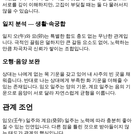
서로를 깊이 이해하지만, 고집이 부딪칠 때는 둘 다 물러서지
않을 수 있습니다.
일지 분석 — 생활·속궁합
일지 오(午)와 묘(卯)는 특별한 합도 충도 없는 무난한 관계입
니다. 극적인 끌림은 덜하지만 큰 갈등 요소도 없어, 노력하는
만큼 차곡차곡 신뢰가 쌓이는 조합입니다.
오행·음양 보완
상대는 나에게 없는 목 기운을 갖고 있어 내 사주의 빈 곳을 채
워줍니다. 반대로 나는 상대에게 부족한 화 기운을 더해줄 수
있는 존재입니다. 임오 일주는 양의 기운, 계묘 일주는 음의 기
운으로 음양이 서로 달라 자연스럽게 균형을 이룹니다.
관계 조언
임오(壬午) 일주와 계묘(癸卯) 일주는 노력에 따라 충분히 좋아
질 수 있는 인연입니다. 다른 점을 틀린 것으로 받아들이지 않
는 태도가 관계의 핵심입니다.