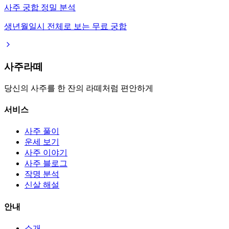
사주 궁합 정밀 분석
생년월일시 전체로 보는 무료 궁합
사주라떼
당신의 사주를 한 잔의 라떼처럼 편안하게
서비스
사주 풀이
운세 보기
사주 이야기
사주 블로그
작명 분석
신살 해설
안내
소개