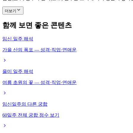
더보기
함께 보면 좋은 콘텐츠
임신 일주 해석
가을 산의 폭포 — 성격·직업·연애운
을미 일주 해석
여름 초원의 꽃 — 성격·직업·연애운
임신일주의 다른 궁합
60일주 전체 궁합 점수 보기