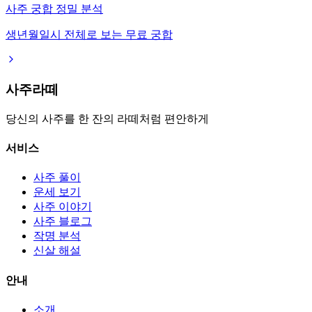
사주 궁합 정밀 분석
생년월일시 전체로 보는 무료 궁합
사주라떼
당신의 사주를 한 잔의 라떼처럼 편안하게
서비스
사주 풀이
운세 보기
사주 이야기
사주 블로그
작명 분석
신살 해설
안내
소개