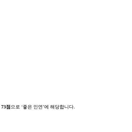
에
73
점
으로 ‘
좋은 인연
’에 해당합니다.