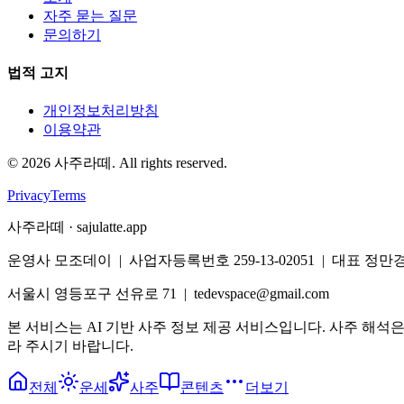
자주 묻는 질문
문의하기
법적 고지
개인정보처리방침
이용약관
©
2026
사주라떼. All rights reserved.
Privacy
Terms
사주라떼 · sajulatte.app
운영사 모조데이 | 사업자등록번호 259-13-02051 | 대표 정만
서울시 영등포구 선유로 71 | tedevspace@gmail.com
본 서비스는 AI 기반 사주 정보 제공 서비스입니다. 사주 해석
라 주시기 바랍니다.
전체
운세
사주
콘텐츠
더보기