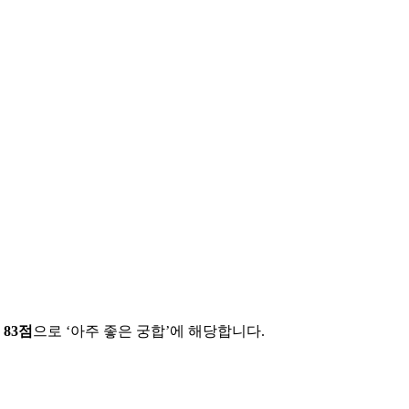
에
83
점
으로 ‘
아주 좋은 궁합
’에 해당합니다.