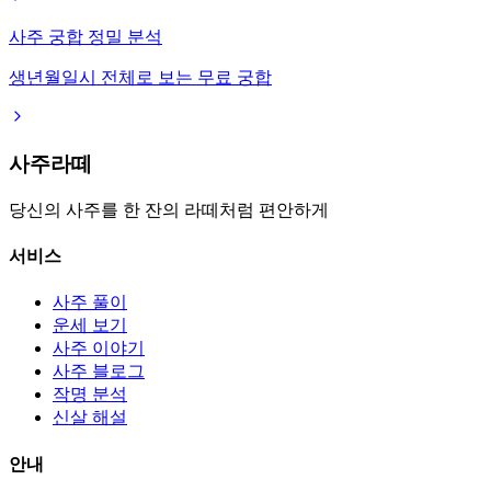
사주 궁합 정밀 분석
생년월일시 전체로 보는 무료 궁합
사주라떼
당신의 사주를 한 잔의 라떼처럼 편안하게
서비스
사주 풀이
운세 보기
사주 이야기
사주 블로그
작명 분석
신살 해설
안내