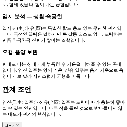
로, 함께 있을 때 힘이 나는 궁합입니다.
일지 분석 — 생활·속궁합
일지 신(申)와 유(酉)는 특별한 합도 충도 없는 무난한 관계입
니다. 극적인 끌림은 덜하지만 큰 갈등 요소도 없어, 노력하는
만큼 차곡차곡 신뢰가 쌓이는 조합입니다.
오행·음양 보완
반대로 나는 상대에게 부족한 수 기운을 더해줄 수 있는 존재
입니다. 임신 일주는 양의 기운, 신유 일주는 음의 기운으로 음
양이 서로 달라 자연스럽게 균형을 이룹니다.
관계 조언
임신(壬申) 일주와 신유(辛酉) 일주는 노력에 따라 충분히 좋아
질 수 있는 인연입니다. 다른 점을 틀린 것으로 받아들이지 않
는 태도가 관계의 핵심입니다.
더보기