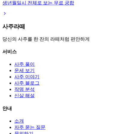
생년월일시 전체로 보는 무료 궁합
사주라떼
당신의 사주를 한 잔의 라떼처럼 편안하게
서비스
사주 풀이
운세 보기
사주 이야기
사주 블로그
작명 분석
신살 해설
안내
소개
자주 묻는 질문
문의하기