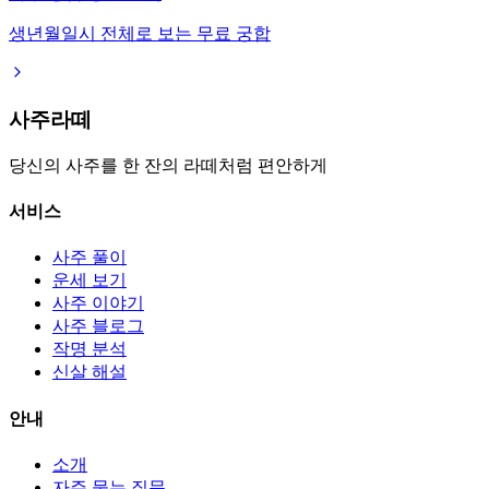
생년월일시 전체로 보는 무료 궁합
사주라떼
당신의 사주를 한 잔의 라떼처럼 편안하게
서비스
사주 풀이
운세 보기
사주 이야기
사주 블로그
작명 분석
신살 해설
안내
소개
자주 묻는 질문