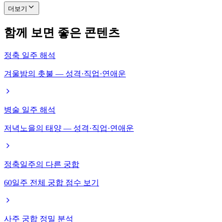
더보기
함께 보면 좋은 콘텐츠
정축 일주 해석
겨울밤의 촛불 — 성격·직업·연애운
병술 일주 해석
저녁노을의 태양 — 성격·직업·연애운
정축일주의 다른 궁합
60일주 전체 궁합 점수 보기
사주 궁합 정밀 분석