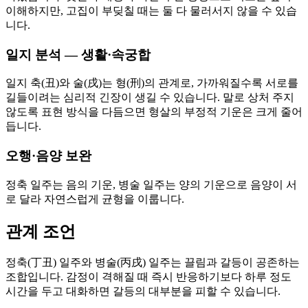
이해하지만, 고집이 부딪칠 때는 둘 다 물러서지 않을 수 있습
니다.
일지 분석 — 생활·속궁합
일지 축(丑)와 술(戌)는 형(刑)의 관계로, 가까워질수록 서로를
길들이려는 심리적 긴장이 생길 수 있습니다. 말로 상처 주지
않도록 표현 방식을 다듬으면 형살의 부정적 기운은 크게 줄어
듭니다.
오행·음양 보완
정축 일주는 음의 기운, 병술 일주는 양의 기운으로 음양이 서
로 달라 자연스럽게 균형을 이룹니다.
관계 조언
정축(丁丑) 일주와 병술(丙戌) 일주는 끌림과 갈등이 공존하는
조합입니다. 감정이 격해질 때 즉시 반응하기보다 하루 정도
시간을 두고 대화하면 갈등의 대부분을 피할 수 있습니다.