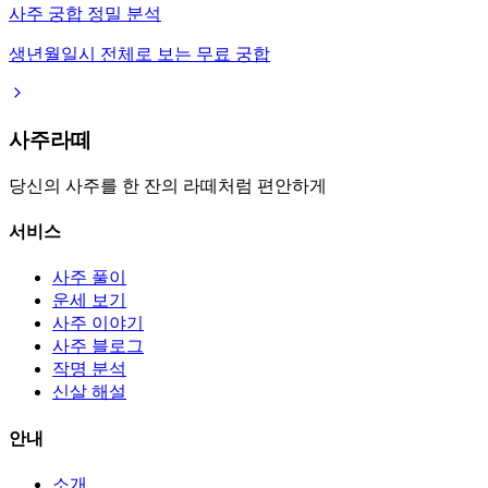
사주 궁합 정밀 분석
생년월일시 전체로 보는 무료 궁합
사주라떼
당신의 사주를 한 잔의 라떼처럼 편안하게
서비스
사주 풀이
운세 보기
사주 이야기
사주 블로그
작명 분석
신살 해설
안내
소개