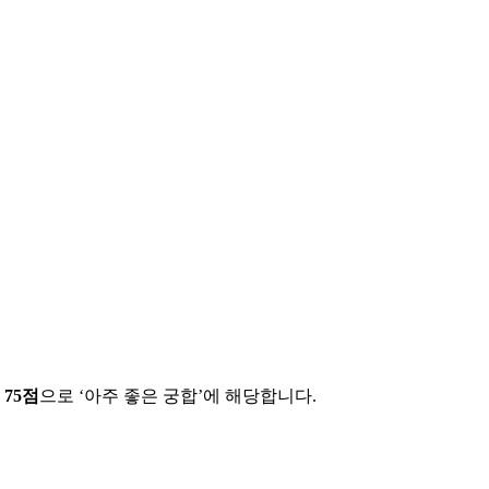
에
75
점
으로 ‘
아주 좋은 궁합
’에 해당합니다.