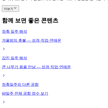
더보기
함께 보면 좋은 콘텐츠
정축 일주 해석
겨울밤의 촛불 — 성격·직업·연애운
갑진 일주 해석
큰 나무가 용을 만남 — 성격·직업·연애운
정축일주의 다른 궁합
60일주 전체 궁합 점수 보기