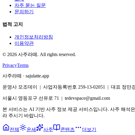
자주 묻는 질문
문의하기
법적 고지
개인정보처리방침
이용약관
©
2026
사주라떼. All rights reserved.
Privacy
Terms
사주라떼 · sajulatte.app
운영사 모조데이 | 사업자등록번호 259-13-02051 | 대표 정만
서울시 영등포구 선유로 71 | tedevspace@gmail.com
본 서비스는 AI 기반 사주 정보 제공 서비스입니다. 사주 해석
라 주시기 바랍니다.
전체
운세
사주
콘텐츠
더보기