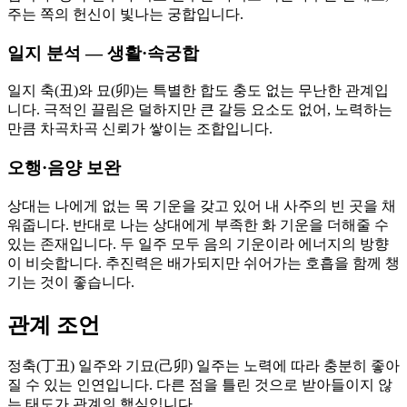
주는 쪽의 헌신이 빛나는 궁합입니다.
일지 분석 — 생활·속궁합
일지 축(丑)와 묘(卯)는 특별한 합도 충도 없는 무난한 관계입
니다. 극적인 끌림은 덜하지만 큰 갈등 요소도 없어, 노력하는
만큼 차곡차곡 신뢰가 쌓이는 조합입니다.
오행·음양 보완
상대는 나에게 없는 목 기운을 갖고 있어 내 사주의 빈 곳을 채
워줍니다. 반대로 나는 상대에게 부족한 화 기운을 더해줄 수
있는 존재입니다. 두 일주 모두 음의 기운이라 에너지의 방향
이 비슷합니다. 추진력은 배가되지만 쉬어가는 호흡을 함께 챙
기는 것이 좋습니다.
관계 조언
정축(丁丑) 일주와 기묘(己卯) 일주는 노력에 따라 충분히 좋아
질 수 있는 인연입니다. 다른 점을 틀린 것으로 받아들이지 않
는 태도가 관계의 핵심입니다.