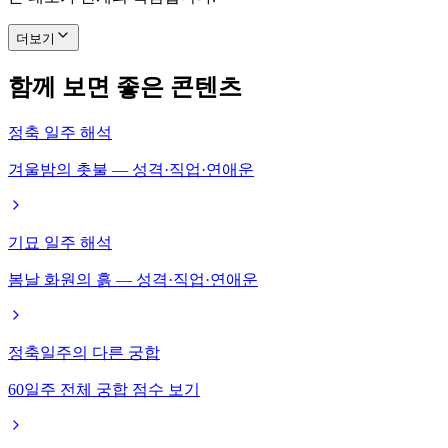
더보기
함께 보면 좋은 콘텐츠
정축 일주 해석
겨울밤의 촛불 — 성격·직업·연애운
기묘 일주 해석
봄날 화원의 흙 — 성격·직업·연애운
정축일주의 다른 궁합
60일주 전체 궁합 점수 보기