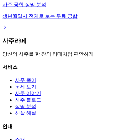
사주 궁합 정밀 분석
생년월일시 전체로 보는 무료 궁합
사주라떼
당신의 사주를 한 잔의 라떼처럼 편안하게
서비스
사주 풀이
운세 보기
사주 이야기
사주 블로그
작명 분석
신살 해설
안내
소개