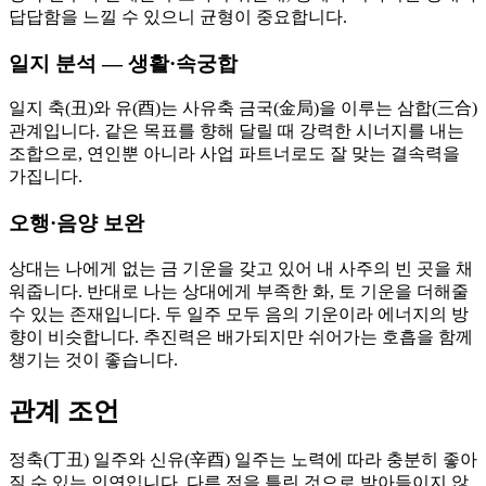
답답함을 느낄 수 있으니 균형이 중요합니다.
일지 분석 — 생활·속궁합
일지 축(丑)와 유(酉)는 사유축 금국(金局)을 이루는 삼합(三合)
관계입니다. 같은 목표를 향해 달릴 때 강력한 시너지를 내는
조합으로, 연인뿐 아니라 사업 파트너로도 잘 맞는 결속력을
가집니다.
오행·음양 보완
상대는 나에게 없는 금 기운을 갖고 있어 내 사주의 빈 곳을 채
워줍니다. 반대로 나는 상대에게 부족한 화, 토 기운을 더해줄
수 있는 존재입니다. 두 일주 모두 음의 기운이라 에너지의 방
향이 비슷합니다. 추진력은 배가되지만 쉬어가는 호흡을 함께
챙기는 것이 좋습니다.
관계 조언
정축(丁丑) 일주와 신유(辛酉) 일주는 노력에 따라 충분히 좋아
질 수 있는 인연입니다. 다른 점을 틀린 것으로 받아들이지 않