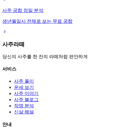
사주 궁합 정밀 분석
생년월일시 전체로 보는 무료 궁합
사주라떼
당신의 사주를 한 잔의 라떼처럼 편안하게
서비스
사주 풀이
운세 보기
사주 이야기
사주 블로그
작명 분석
신살 해설
안내