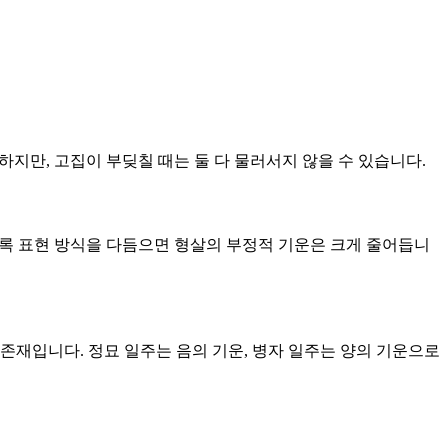
하지만, 고집이 부딪칠 때는 둘 다 물러서지 않을 수 있습니다.
않도록 표현 방식을 다듬으면 형살의 부정적 기운은 크게 줄어듭니
 존재입니다. 정묘 일주는 음의 기운, 병자 일주는 양의 기운으로