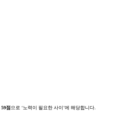
에
59
점
으로 ‘
노력이 필요한 사이
’에 해당합니다.