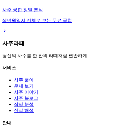
사주 궁합 정밀 분석
생년월일시 전체로 보는 무료 궁합
사주라떼
당신의 사주를 한 잔의 라떼처럼 편안하게
서비스
사주 풀이
운세 보기
사주 이야기
사주 블로그
작명 분석
신살 해설
안내