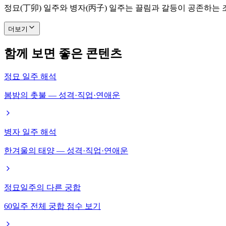
정묘(丁卯) 일주와 병자(丙子) 일주는 끌림과 갈등이 공존하는
더보기
함께 보면 좋은 콘텐츠
정묘 일주 해석
봄밤의 촛불 — 성격·직업·연애운
병자 일주 해석
한겨울의 태양 — 성격·직업·연애운
정묘일주의 다른 궁합
60일주 전체 궁합 점수 보기