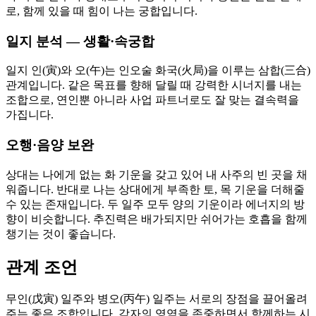
로, 함께 있을 때 힘이 나는 궁합입니다.
일지 분석 — 생활·속궁합
일지 인(寅)와 오(午)는 인오술 화국(火局)을 이루는 삼합(三合)
관계입니다. 같은 목표를 향해 달릴 때 강력한 시너지를 내는
조합으로, 연인뿐 아니라 사업 파트너로도 잘 맞는 결속력을
가집니다.
오행·음양 보완
상대는 나에게 없는 화 기운을 갖고 있어 내 사주의 빈 곳을 채
워줍니다. 반대로 나는 상대에게 부족한 토, 목 기운을 더해줄
수 있는 존재입니다. 두 일주 모두 양의 기운이라 에너지의 방
향이 비슷합니다. 추진력은 배가되지만 쉬어가는 호흡을 함께
챙기는 것이 좋습니다.
관계 조언
무인(戊寅) 일주와 병오(丙午) 일주는 서로의 장점을 끌어올려
주는 좋은 조합입니다. 각자의 영역을 존중하면서 함께하는 시