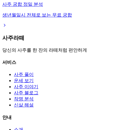
사주 궁합 정밀 분석
생년월일시 전체로 보는 무료 궁합
사주라떼
당신의 사주를 한 잔의 라떼처럼 편안하게
서비스
사주 풀이
운세 보기
사주 이야기
사주 블로그
작명 분석
신살 해설
안내
소개