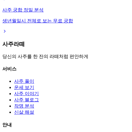
사주 궁합 정밀 분석
생년월일시 전체로 보는 무료 궁합
사주라떼
당신의 사주를 한 잔의 라떼처럼 편안하게
서비스
사주 풀이
운세 보기
사주 이야기
사주 블로그
작명 분석
신살 해설
안내