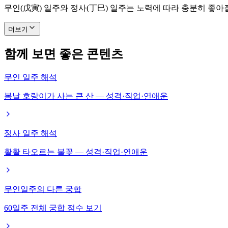
무인(戊寅) 일주와 정사(丁巳) 일주는 노력에 따라 충분히 좋아
더보기
함께 보면 좋은 콘텐츠
무인 일주 해석
봄날 호랑이가 사는 큰 산 — 성격·직업·연애운
정사 일주 해석
활활 타오르는 불꽃 — 성격·직업·연애운
무인일주의 다른 궁합
60일주 전체 궁합 점수 보기