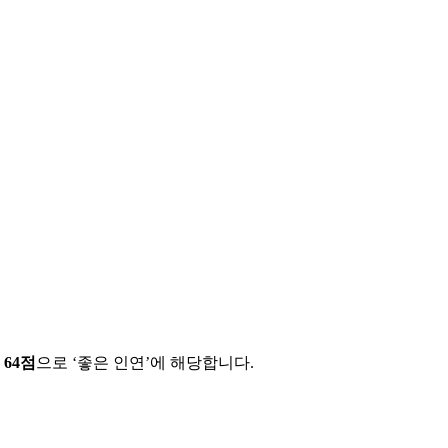
에
64
점
으로 ‘
좋은 인연
’에 해당합니다.