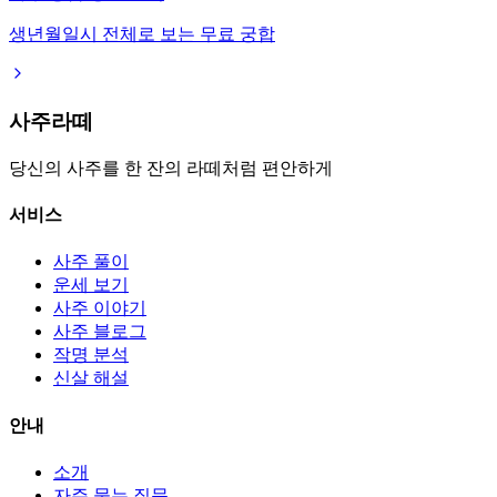
생년월일시 전체로 보는 무료 궁합
사주라떼
당신의 사주를 한 잔의 라떼처럼 편안하게
서비스
사주 풀이
운세 보기
사주 이야기
사주 블로그
작명 분석
신살 해설
안내
소개
자주 묻는 질문