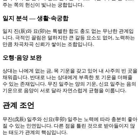
주는 쪽의 헌신이 빛나는 궁합입니다.
일지 분석 — 생활·속궁합
일지 진(辰)와 묘(卯)는 특별한 합도 충도 없는 무난한 관계입
니다. 극적인 끌림은 덜하지만 큰 갈등 요소도 없어, 노력하는
만큼 차곡차곡 신뢰가 쌓이는 조합입니다.
오행·음양 보완
상대는 나에게 없는 금, 목 기운을 갖고 있어 내 사주의 빈 곳을
채워줍니다. 반대로 나는 상대에게 부족한 토 기운을 더해줄
수 있는 존재입니다. 무진 일주는 양의 기운, 신묘 일주는 음의
기운으로 음양이 서로 달라 자연스럽게 균형을 이룹니다.
관계 조언
무진(戊辰) 일주와 신묘(辛卯) 일주는 노력에 따라 충분히 좋아
질 수 있는 인연입니다. 다른 점을 틀린 것으로 받아들이지 않
는 태도가 관계의 핵심입니다.