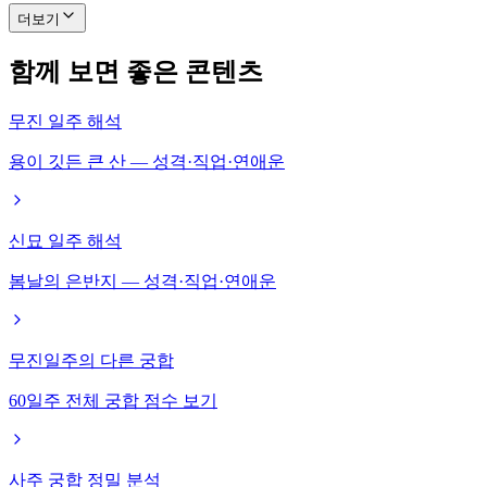
더보기
함께 보면 좋은 콘텐츠
무진 일주 해석
용이 깃든 큰 산 — 성격·직업·연애운
신묘 일주 해석
봄날의 은반지 — 성격·직업·연애운
무진일주의 다른 궁합
60일주 전체 궁합 점수 보기
사주 궁합 정밀 분석