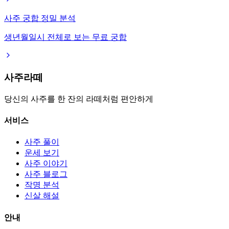
사주 궁합 정밀 분석
생년월일시 전체로 보는 무료 궁합
사주라떼
당신의 사주를 한 잔의 라떼처럼 편안하게
서비스
사주 풀이
운세 보기
사주 이야기
사주 블로그
작명 분석
신살 해설
안내