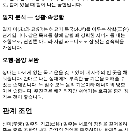
로, 함께 있을 때 힘이 나는 궁합입니다.
일지 분석 — 생활·속궁합
일지 미(未)와 묘(卯)는 해묘미 목국(木局)을 이루는 삼합(三合)
관계입니다. 같은 목표를 향해 달릴 때 강력한 시너지를 내는
조합으로, 연인뿐 아니라 사업 파트너로도 잘 맞는 결속력을
가집니다.
오행·음양 보완
상대는 나에게 없는 목 기운을 갖고 있어 내 사주의 빈 곳을 채
워줍니다. 반대로 나는 상대에게 부족한 금 기운을 더해줄 수
있는 존재입니다. 두 일주 모두 음의 기운이라 에너지의 방향
이 비슷합니다. 추진력은 배가되지만 쉬어가는 호흡을 함께 챙
기는 것이 좋습니다.
관계 조언
신미(辛未) 일주와 기묘(己卯) 일주는 서로의 장점을 끌어올려
주는 좋은 조합입니다. 각자의 영역을 존중하면서 함께하는 시