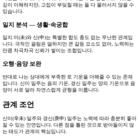
깊이 이해하지만, 고집이 부딪칠 때는 둘 다 물러서지 않을 수
있습니다.
일지 분석 — 생활·속궁합
일지 미(未)와 신(申)는 특별한 합도 충도 없는 무난한 관계입
니다. 극적인 끌림은 덜하지만 큰 갈등 요소도 없어, 노력하는
만큼 차곡차곡 신뢰가 쌓이는 조합입니다.
오행·음양 보완
반대로 나는 상대에게 부족한 토 기운을 더해줄 수 있는 존재
입니다. 신미 일주는 음의 기운, 경신 일주는 양의 기운으로 음
양이 서로 달라 자연스럽게 균형을 이룹니다.
관계 조언
신미(辛未) 일주와 경신(庚申) 일주는 노력에 따라 충분히 좋아
질 수 있는 인연입니다. 다른 점을 틀린 것으로 받아들이지 않
는 태도가 관계의 핵심입니다.