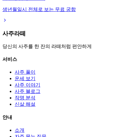
생년월일시 전체로 보는 무료 궁합
사주라떼
당신의 사주를 한 잔의 라떼처럼 편안하게
서비스
사주 풀이
운세 보기
사주 이야기
사주 블로그
작명 분석
신살 해설
안내
소개
자주 묻는 질문