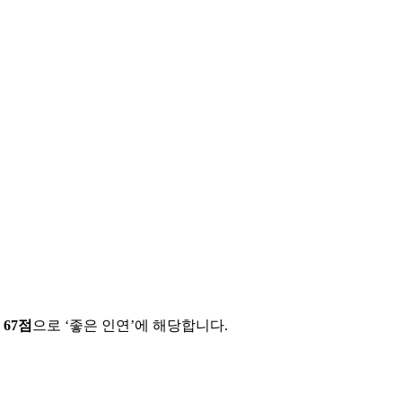
에
67
점
으로 ‘
좋은 인연
’에 해당합니다.