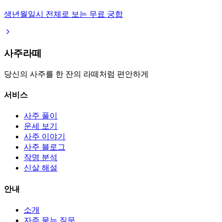
생년월일시 전체로 보는 무료 궁합
사주라떼
당신의 사주를 한 잔의 라떼처럼 편안하게
서비스
사주 풀이
운세 보기
사주 이야기
사주 블로그
작명 분석
신살 해설
안내
소개
자주 묻는 질문