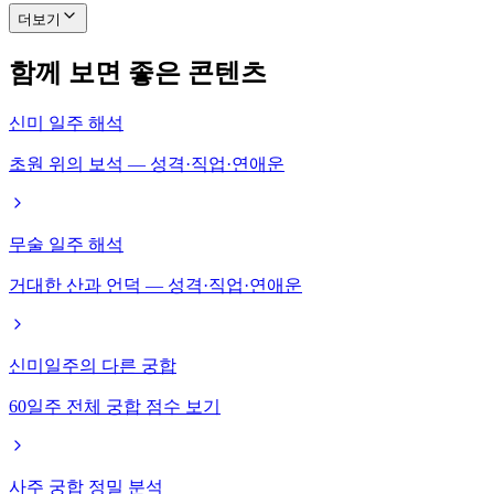
더보기
함께 보면 좋은 콘텐츠
신미 일주 해석
초원 위의 보석 — 성격·직업·연애운
무술 일주 해석
거대한 산과 언덕 — 성격·직업·연애운
신미일주의 다른 궁합
60일주 전체 궁합 점수 보기
사주 궁합 정밀 분석