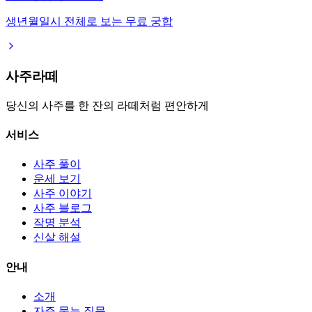
생년월일시 전체로 보는 무료 궁합
사주라떼
당신의 사주를 한 잔의 라떼처럼 편안하게
서비스
사주 풀이
운세 보기
사주 이야기
사주 블로그
작명 분석
신살 해설
안내
소개
자주 묻는 질문