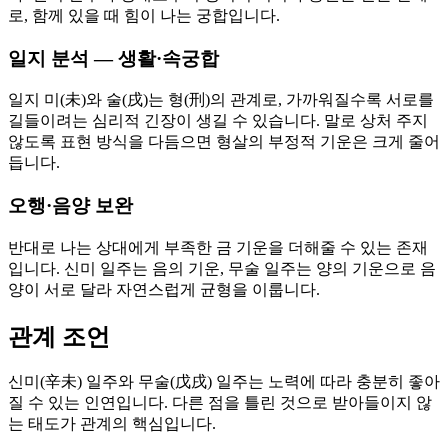
로, 함께 있을 때 힘이 나는 궁합입니다.
일지 분석 — 생활·속궁합
일지 미(未)와 술(戌)는 형(刑)의 관계로, 가까워질수록 서로를
길들이려는 심리적 긴장이 생길 수 있습니다. 말로 상처 주지
않도록 표현 방식을 다듬으면 형살의 부정적 기운은 크게 줄어
듭니다.
오행·음양 보완
반대로 나는 상대에게 부족한 금 기운을 더해줄 수 있는 존재
입니다. 신미 일주는 음의 기운, 무술 일주는 양의 기운으로 음
양이 서로 달라 자연스럽게 균형을 이룹니다.
관계 조언
신미(辛未) 일주와 무술(戊戌) 일주는 노력에 따라 충분히 좋아
질 수 있는 인연입니다. 다른 점을 틀린 것으로 받아들이지 않
는 태도가 관계의 핵심입니다.