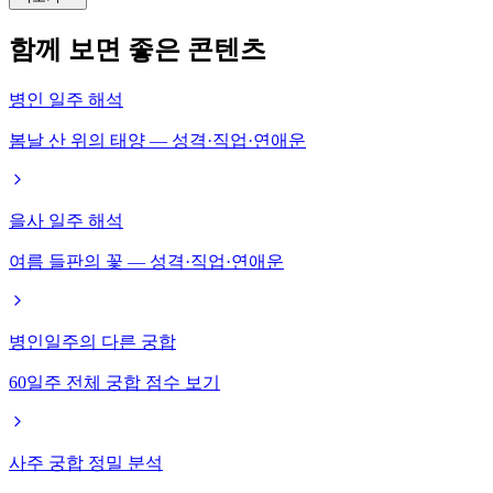
함께 보면 좋은 콘텐츠
병인 일주 해석
봄날 산 위의 태양 — 성격·직업·연애운
을사 일주 해석
여름 들판의 꽃 — 성격·직업·연애운
병인일주의 다른 궁합
60일주 전체 궁합 점수 보기
사주 궁합 정밀 분석