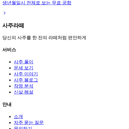
생년월일시 전체로 보는 무료 궁합
사주라떼
당신의 사주를 한 잔의 라떼처럼 편안하게
서비스
사주 풀이
운세 보기
사주 이야기
사주 블로그
작명 분석
신살 해설
안내
소개
자주 묻는 질문
문의하기