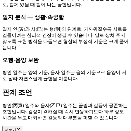
로, 함께 있을 때 힘이 나는 궁합입니다.
일지 분석 — 생활·속궁합
일지 인(寅)와 사(巳)는 형(刑)의 관계로, 가까워질수록 서로를
길들이려는 심리적 긴장이 생길 수 있습니다. 말로 상처 주지
않도록 표현 방식을 다듬으면 형살의 부정적 기운은 크게 줄어
듭니다.
오행·음양 보완
병인 일주는 양의 기운, 을사 일주는 음의 기운으로 음양이 서
로 달라 자연스럽게 균형을 이룹니다.
관계 조언
병인(丙寅) 일주와 을사(乙巳) 일주는 끌림과 갈등이 공존하는
조합입니다. 감정이 격해질 때 즉시 반응하기보다 하루 정도
시간을 두고 대화하면 갈등의 대부분을 피할 수 있습니다.
더보기