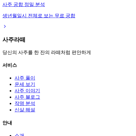
사주 궁합 정밀 분석
생년월일시 전체로 보는 무료 궁합
사주라떼
당신의 사주를 한 잔의 라떼처럼 편안하게
서비스
사주 풀이
운세 보기
사주 이야기
사주 블로그
작명 분석
신살 해설
안내
소개