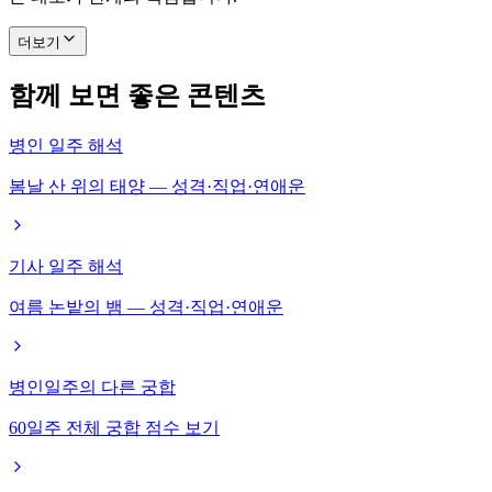
더보기
함께 보면 좋은 콘텐츠
병인 일주 해석
봄날 산 위의 태양 — 성격·직업·연애운
기사 일주 해석
여름 논밭의 뱀 — 성격·직업·연애운
병인일주의 다른 궁합
60일주 전체 궁합 점수 보기