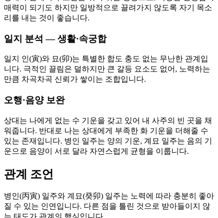
매력이 되기도 하지만 일방적으로 끌려가지 않도록 자기 목소
리를 내는 것이 좋습니다.
일지 분석 — 생활·속궁합
일지 인(寅)와 묘(卯)는 특별한 합도 충도 없는 무난한 관계입
니다. 극적인 끌림은 덜하지만 큰 갈등 요소도 없어, 노력하는
만큼 차곡차곡 신뢰가 쌓이는 조합입니다.
오행·음양 보완
상대는 나에게 없는 수 기운을 갖고 있어 내 사주의 빈 곳을 채
워줍니다. 반대로 나는 상대에게 부족한 화 기운을 더해줄 수
있는 존재입니다. 병인 일주는 양의 기운, 계묘 일주는 음의 기
운으로 음양이 서로 달라 자연스럽게 균형을 이룹니다.
관계 조언
병인(丙寅) 일주와 계묘(癸卯) 일주는 노력에 따라 충분히 좋아
질 수 있는 인연입니다. 다른 점을 틀린 것으로 받아들이지 않
는 태도가 관계의 핵심입니다.