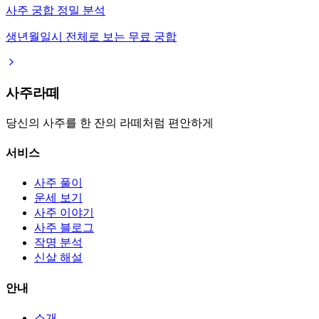
사주 궁합 정밀 분석
생년월일시 전체로 보는 무료 궁합
사주라떼
당신의 사주를 한 잔의 라떼처럼 편안하게
서비스
사주 풀이
운세 보기
사주 이야기
사주 블로그
작명 분석
신살 해설
안내
소개