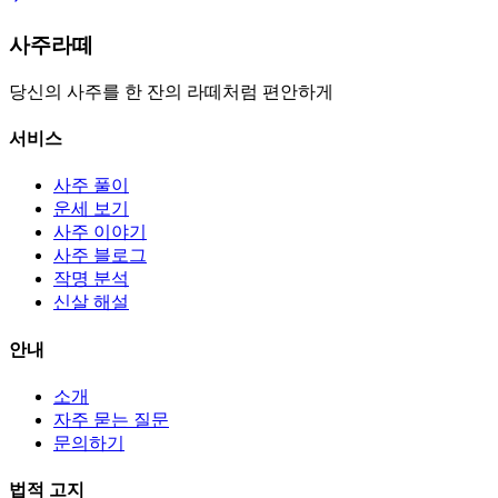
사주라떼
당신의 사주를 한 잔의 라떼처럼 편안하게
서비스
사주 풀이
운세 보기
사주 이야기
사주 블로그
작명 분석
신살 해설
안내
소개
자주 묻는 질문
문의하기
법적 고지