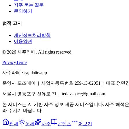
자주 묻는 질문
문의하기
법적 고지
개인정보처리방침
이용약관
©
2026
사주라떼. All rights reserved.
Privacy
Terms
사주라떼 · sajulatte.app
운영사 모조데이 | 사업자등록번호 259-13-02051 | 대표 정만
서울시 영등포구 선유로 71 | tedevspace@gmail.com
본 서비스는 AI 기반 사주 정보 제공 서비스입니다. 사주 해석
라 주시기 바랍니다.
전체
운세
사주
콘텐츠
더보기