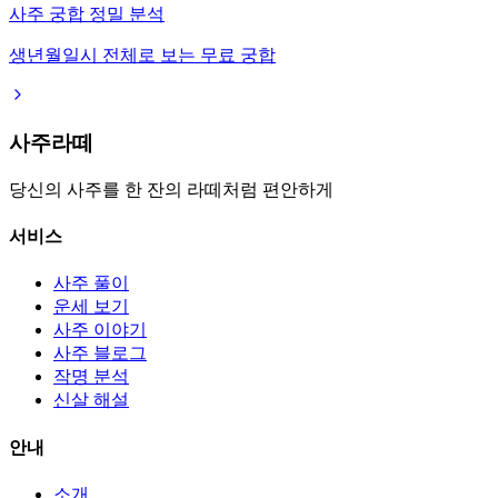
사주 궁합 정밀 분석
생년월일시 전체로 보는 무료 궁합
사주라떼
당신의 사주를 한 잔의 라떼처럼 편안하게
서비스
사주 풀이
운세 보기
사주 이야기
사주 블로그
작명 분석
신살 해설
안내
소개