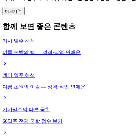
더보기
함께 보면 좋은 콘텐츠
기사 일주 해석
여름 논밭의 뱀 — 성격·직업·연애운
계미 일주 해석
여름 초원의 이슬 — 성격·직업·연애운
기사일주의 다른 궁합
60일주 전체 궁합 점수 보기