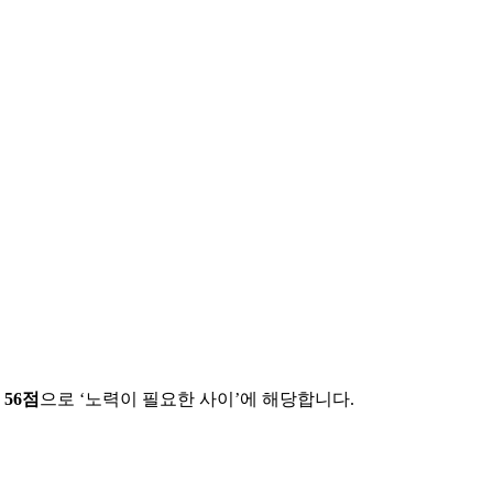
에
56
점
으로 ‘
노력이 필요한 사이
’에 해당합니다.