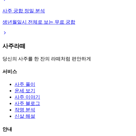
사주 궁합 정밀 분석
생년월일시 전체로 보는 무료 궁합
사주라떼
당신의 사주를 한 잔의 라떼처럼 편안하게
서비스
사주 풀이
운세 보기
사주 이야기
사주 블로그
작명 분석
신살 해설
안내