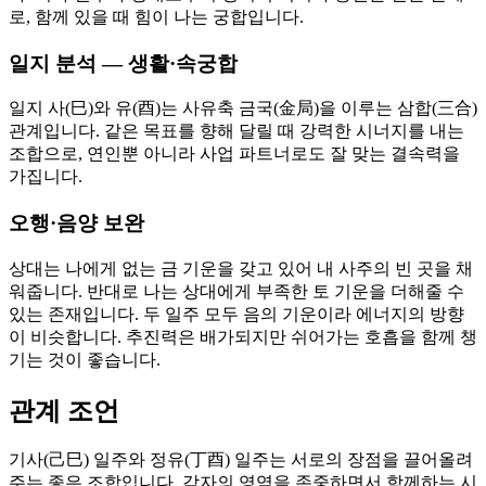
로, 함께 있을 때 힘이 나는 궁합입니다.
일지 분석 — 생활·속궁합
일지 사(巳)와 유(酉)는 사유축 금국(金局)을 이루는 삼합(三合)
관계입니다. 같은 목표를 향해 달릴 때 강력한 시너지를 내는
조합으로, 연인뿐 아니라 사업 파트너로도 잘 맞는 결속력을
가집니다.
오행·음양 보완
상대는 나에게 없는 금 기운을 갖고 있어 내 사주의 빈 곳을 채
워줍니다. 반대로 나는 상대에게 부족한 토 기운을 더해줄 수
있는 존재입니다. 두 일주 모두 음의 기운이라 에너지의 방향
이 비슷합니다. 추진력은 배가되지만 쉬어가는 호흡을 함께 챙
기는 것이 좋습니다.
관계 조언
기사(己巳) 일주와 정유(丁酉) 일주는 서로의 장점을 끌어올려
주는 좋은 조합입니다. 각자의 영역을 존중하면서 함께하는 시