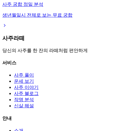
사주 궁합 정밀 분석
생년월일시 전체로 보는 무료 궁합
사주라떼
당신의 사주를 한 잔의 라떼처럼 편안하게
서비스
사주 풀이
운세 보기
사주 이야기
사주 블로그
작명 분석
신살 해설
안내
소개