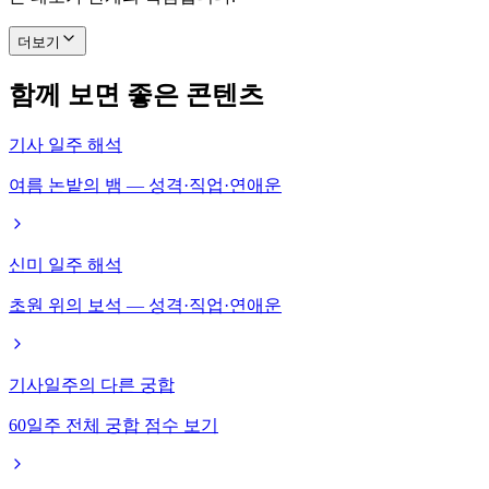
더보기
함께 보면 좋은 콘텐츠
기사 일주 해석
여름 논밭의 뱀 — 성격·직업·연애운
신미 일주 해석
초원 위의 보석 — 성격·직업·연애운
기사일주의 다른 궁합
60일주 전체 궁합 점수 보기