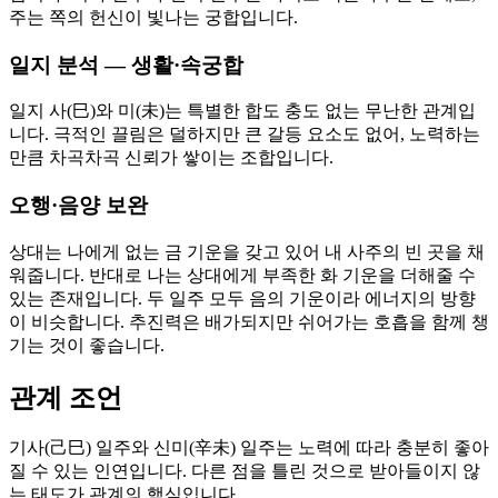
주는 쪽의 헌신이 빛나는 궁합입니다.
일지 분석 — 생활·속궁합
일지 사(巳)와 미(未)는 특별한 합도 충도 없는 무난한 관계입
니다. 극적인 끌림은 덜하지만 큰 갈등 요소도 없어, 노력하는
만큼 차곡차곡 신뢰가 쌓이는 조합입니다.
오행·음양 보완
상대는 나에게 없는 금 기운을 갖고 있어 내 사주의 빈 곳을 채
워줍니다. 반대로 나는 상대에게 부족한 화 기운을 더해줄 수
있는 존재입니다. 두 일주 모두 음의 기운이라 에너지의 방향
이 비슷합니다. 추진력은 배가되지만 쉬어가는 호흡을 함께 챙
기는 것이 좋습니다.
관계 조언
기사(己巳) 일주와 신미(辛未) 일주는 노력에 따라 충분히 좋아
질 수 있는 인연입니다. 다른 점을 틀린 것으로 받아들이지 않
는 태도가 관계의 핵심입니다.