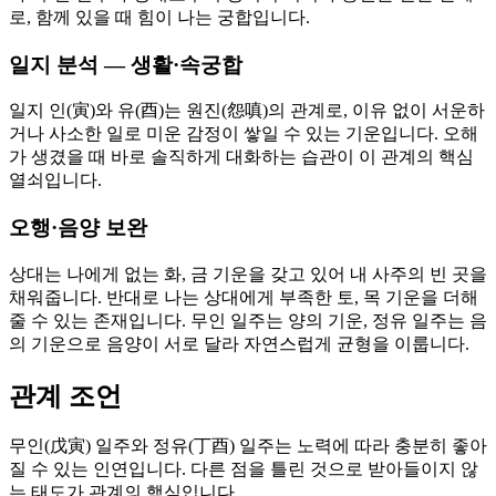
로, 함께 있을 때 힘이 나는 궁합입니다.
일지 분석 — 생활·속궁합
일지 인(寅)와 유(酉)는 원진(怨嗔)의 관계로, 이유 없이 서운하
거나 사소한 일로 미운 감정이 쌓일 수 있는 기운입니다. 오해
가 생겼을 때 바로 솔직하게 대화하는 습관이 이 관계의 핵심
열쇠입니다.
오행·음양 보완
상대는 나에게 없는 화, 금 기운을 갖고 있어 내 사주의 빈 곳을
채워줍니다. 반대로 나는 상대에게 부족한 토, 목 기운을 더해
줄 수 있는 존재입니다. 무인 일주는 양의 기운, 정유 일주는 음
의 기운으로 음양이 서로 달라 자연스럽게 균형을 이룹니다.
관계 조언
무인(戊寅) 일주와 정유(丁酉) 일주는 노력에 따라 충분히 좋아
질 수 있는 인연입니다. 다른 점을 틀린 것으로 받아들이지 않
는 태도가 관계의 핵심입니다.