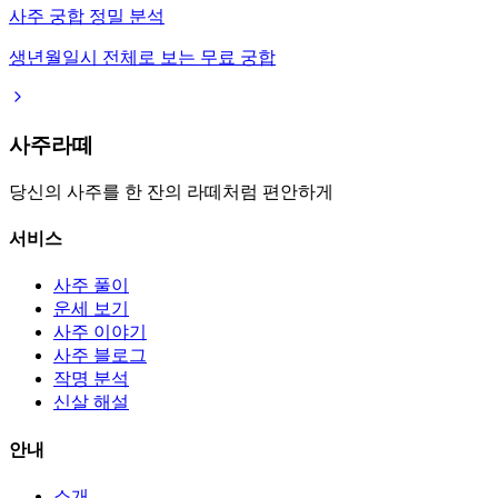
사주 궁합 정밀 분석
생년월일시 전체로 보는 무료 궁합
사주라떼
당신의 사주를 한 잔의 라떼처럼 편안하게
서비스
사주 풀이
운세 보기
사주 이야기
사주 블로그
작명 분석
신살 해설
안내
소개