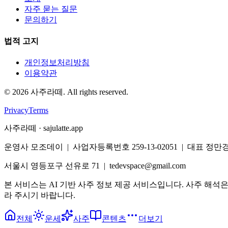
자주 묻는 질문
문의하기
법적 고지
개인정보처리방침
이용약관
©
2026
사주라떼. All rights reserved.
Privacy
Terms
사주라떼 · sajulatte.app
운영사 모조데이 | 사업자등록번호 259-13-02051 | 대표 정만
서울시 영등포구 선유로 71 | tedevspace@gmail.com
본 서비스는 AI 기반 사주 정보 제공 서비스입니다. 사주 해석
라 주시기 바랍니다.
전체
운세
사주
콘텐츠
더보기