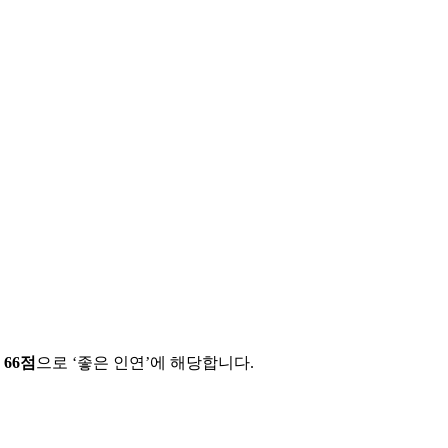
에
66
점
으로 ‘
좋은 인연
’에 해당합니다.