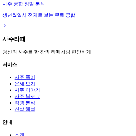
사주 궁합 정밀 분석
생년월일시 전체로 보는 무료 궁합
사주라떼
당신의 사주를 한 잔의 라떼처럼 편안하게
서비스
사주 풀이
운세 보기
사주 이야기
사주 블로그
작명 분석
신살 해설
안내
소개