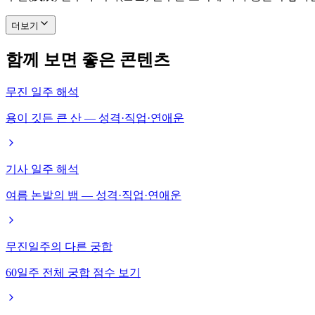
더보기
함께 보면 좋은 콘텐츠
무진 일주 해석
용이 깃든 큰 산 — 성격·직업·연애운
기사 일주 해석
여름 논밭의 뱀 — 성격·직업·연애운
무진일주의 다른 궁합
60일주 전체 궁합 점수 보기