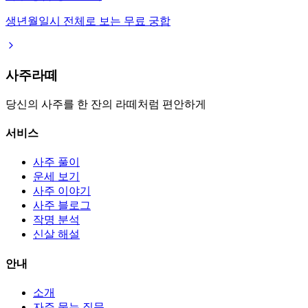
생년월일시 전체로 보는 무료 궁합
사주라떼
당신의 사주를 한 잔의 라떼처럼 편안하게
서비스
사주 풀이
운세 보기
사주 이야기
사주 블로그
작명 분석
신살 해설
안내
소개
자주 묻는 질문