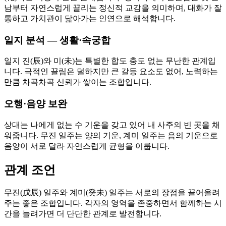
남부터 자연스럽게 끌리는 정신적 교감을 의미하며, 대화가 잘
통하고 가치관이 닮아가는 인연으로 해석합니다.
일지 분석 — 생활·속궁합
일지 진(辰)와 미(未)는 특별한 합도 충도 없는 무난한 관계입
니다. 극적인 끌림은 덜하지만 큰 갈등 요소도 없어, 노력하는
만큼 차곡차곡 신뢰가 쌓이는 조합입니다.
오행·음양 보완
상대는 나에게 없는 수 기운을 갖고 있어 내 사주의 빈 곳을 채
워줍니다. 무진 일주는 양의 기운, 계미 일주는 음의 기운으로
음양이 서로 달라 자연스럽게 균형을 이룹니다.
관계 조언
무진(戊辰) 일주와 계미(癸未) 일주는 서로의 장점을 끌어올려
주는 좋은 조합입니다. 각자의 영역을 존중하면서 함께하는 시
간을 늘려가면 더 단단한 관계로 발전합니다.