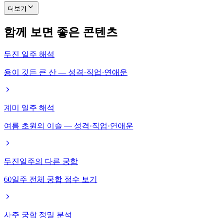
더보기
함께 보면 좋은 콘텐츠
무진 일주 해석
용이 깃든 큰 산 — 성격·직업·연애운
계미 일주 해석
여름 초원의 이슬 — 성격·직업·연애운
무진일주의 다른 궁합
60일주 전체 궁합 점수 보기
사주 궁합 정밀 분석