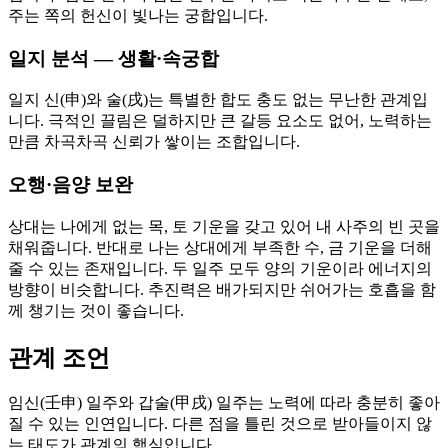
주는 쪽의 헌신이 빛나는 궁합입니다.
일지 분석 — 생활·속궁합
일지 신(申)와 술(戌)는 특별한 합도 충도 없는 무난한 관계입
니다. 극적인 끌림은 덜하지만 큰 갈등 요소도 없어, 노력하는
만큼 차곡차곡 신뢰가 쌓이는 조합입니다.
오행·음양 보완
상대는 나에게 없는 목, 토 기운을 갖고 있어 내 사주의 빈 곳을
채워줍니다. 반대로 나는 상대에게 부족한 수, 금 기운을 더해
줄 수 있는 존재입니다. 두 일주 모두 양의 기운이라 에너지의
방향이 비슷합니다. 추진력은 배가되지만 쉬어가는 호흡을 함
께 챙기는 것이 좋습니다.
관계 조언
임신(壬申) 일주와 갑술(甲戌) 일주는 노력에 따라 충분히 좋아
질 수 있는 인연입니다. 다른 점을 틀린 것으로 받아들이지 않
는 태도가 관계의 핵심입니다.