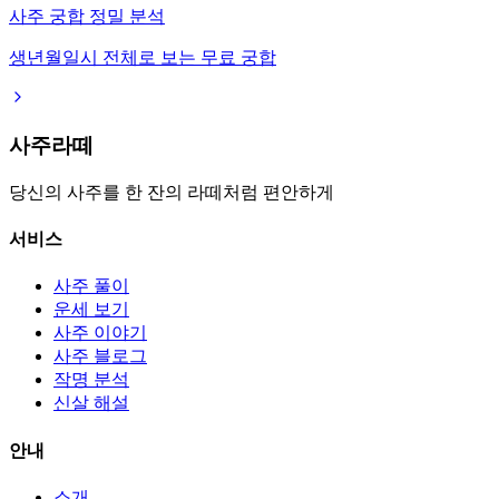
사주 궁합 정밀 분석
생년월일시 전체로 보는 무료 궁합
사주라떼
당신의 사주를 한 잔의 라떼처럼 편안하게
서비스
사주 풀이
운세 보기
사주 이야기
사주 블로그
작명 분석
신살 해설
안내
소개